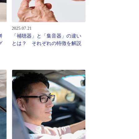
2025.07.21
併
「補聴器」と「集音器」の違い
グ
とは？ それぞれの特徴を解説