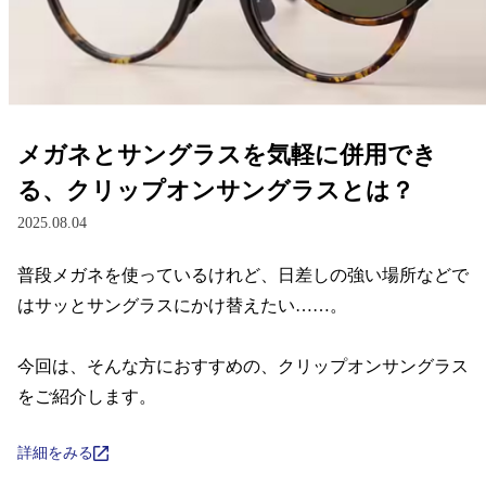
レンズ
サングラス
メガネとサングラスを気軽に併用でき
補聴器
る、クリップオンサングラスとは？
2025.08.04
コンタクトレンズ
普段メガネを使っているけれど、日差しの強い場所などで
はサッとサングラスにかけ替えたい……。

グッズ・小物
今回は、そんな方におすすめの、クリップオンサングラス
ブランドを探す
をご紹介します。
ブランド一覧
詳細をみる