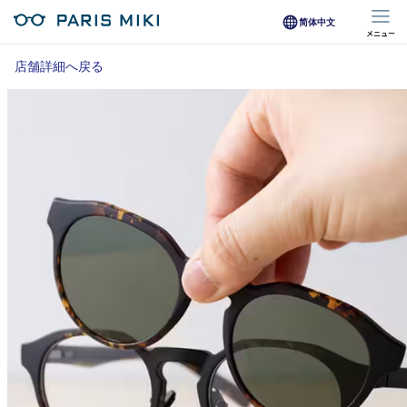
简体中文
メニュー
マイページ
店舗詳細へ戻る
Opera Club会員
※店舗で会員登録された方
オンラインショップ会員
※オンラインで会員登録された方
店舗を探す
店舗検索/来店予約
商品を探す
メガネ