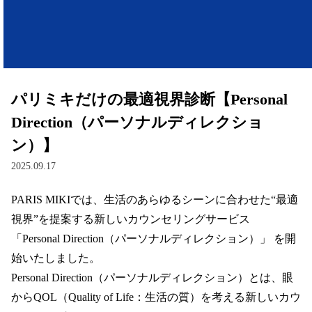
レンズ
サングラス
パリミキだけの最適視界診断【Personal
補聴器
Direction（パーソナルディレクショ
ン）】
コンタクトレンズ
2025.09.17
PARIS MIKIでは、生活のあらゆるシーンに合わせた“最適
グッズ・小物
視界”を提案する新しいカウンセリングサービス 
ブランドを探す
「Personal Direction（パーソナルディレクション）」 を開
始いたしました。  

ブランド一覧
Personal Direction（パーソナルディレクション）とは、眼
からQOL（Quality of Life：生活の質）を考える新しいカウ