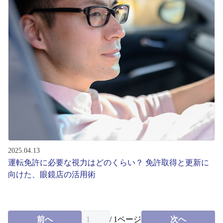
2025.04.13
運転免許に必要な視力はどのくらい？ 免許取得と更新に
向けた、眼鏡店の活用術
前へ
/
1
ページ
次へ