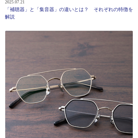
2025.07.21
「補聴器」と「集音器」の違いとは？ それぞれの特徴を
解説