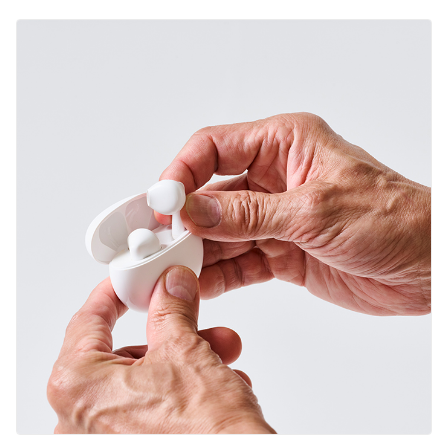
English