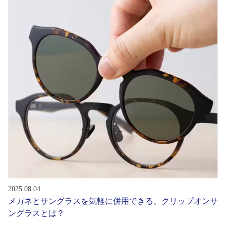
初めてのお客様へ
アフターサービス
会社情報
会社概要
パリミキについて
採用情報
2025.08.04
お問い合わせ
メガネとサングラスを気軽に併用できる、クリップオンサ
ングラスとは？