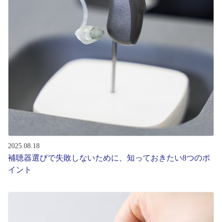
コンテンツを探す
スタッフコンテンツ
スタッフコンテンツ一覧
コーディネート
レビュー
ブログ
2025.08.18
補聴器選びで失敗しないために、知っておきたい8つのポ
イント
お知らせ
目のまめちしき