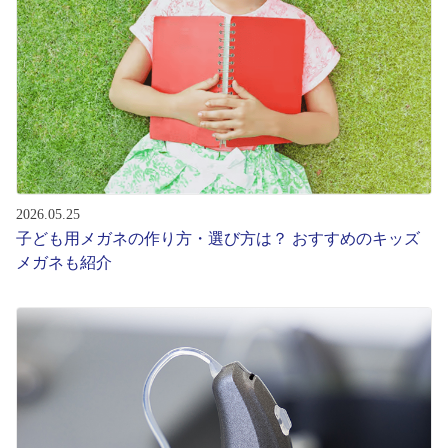
レンズ
サングラス
補聴器
2026.05.25
コンタクトレンズ
子ども用メガネの作り方・選び方は？ おすすめのキッズ
メガネも紹介
グッズ・小物
ブランドを探す
ブランド一覧