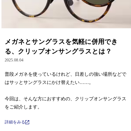
レンズ
サングラス
メガネとサングラスを気軽に併用でき
補聴器
る、クリップオンサングラスとは？
2025.08.04
コンタクトレンズ
普段メガネを使っているけれど、日差しの強い場所などで
はサッとサングラスにかけ替えたい……。

グッズ・小物
今回は、そんな方におすすめの、クリップオンサングラス
ブランドを探す
をご紹介します。
ブランド一覧
詳細をみる